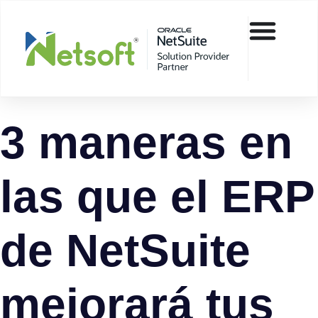
3 maneras en
las que el ERP
de NetSuite
mejorará tus