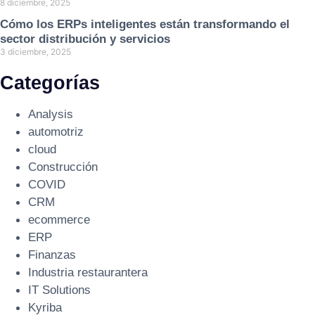
8 diciembre, 2025
Cómo los ERPs inteligentes están transformando el
sector distribución y servicios
3 diciembre, 2025
Categorías
Analysis
automotriz
cloud
Construcción
COVID
CRM
ecommerce
ERP
Finanzas
Industria restaurantera
IT Solutions
Kyriba