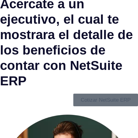
Acercate a un
ejecutivo, el cual te
mostrara el detalle de
los beneficios de
contar con NetSuite
ERP
Cotizar NetSuite ERP