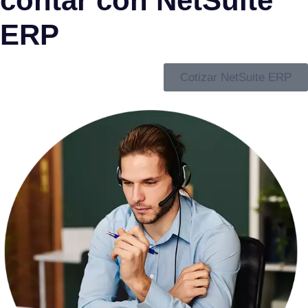
contar con NetSuite
ERP
Cotizar NetSuite ERP