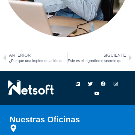
ANTERIOR
SIGUIENTE
¿Por qué una implementación de CRM puede fallar?
Este es el ingrediente secreto que mejora (aún más) tu ERP
Nuestras Oficinas