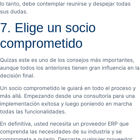
lo tanto, debe contemplar reunirse y despejar todas
sus dudas.
7. Elige un socio
comprometido
Quizas este es uno de los consejos más importantes,
aunque todos los anteriores tienen gran influencia en la
decisión final.
Un socio comprometido le guiará en todo el proceso y
más allá. Empezando desde una consultoría para una
implementación exitosa y luego poniendo en marcha
todas las funcionalidades.
En definitiva, usted necesita un proveedor ERP que
comprenda las necesidades de su industria y se
comprometa a guiarlo. Descarte cualquier proveedor