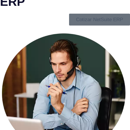
ERP
Cotizar NetSuite ERP