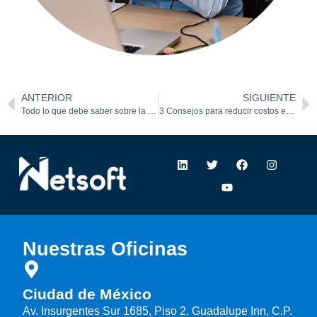
ANTERIOR
SIGUIENTE
Todo lo que debe saber sobre la innovación empresarial con ERP
3 Consejos para reducir costos en su empresa
Nuestras Oficinas
Ciudad de México
Av. Insurgentes Sur 1685, Piso 2, Guadalupe Inn, C.P.