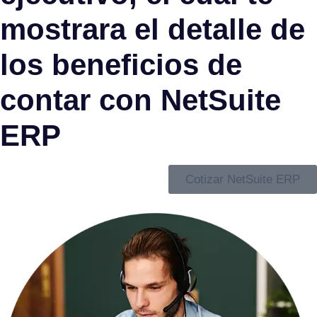
mostrara el detalle de
los beneficios de
contar con NetSuite
ERP
Cotizar NetSuite ERP