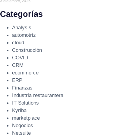
3 diciembre, 2025
Categorías
Analysis
automotriz
cloud
Construcción
COVID
CRM
ecommerce
ERP
Finanzas
Industria restaurantera
IT Solutions
Kyriba
marketplace
Negocios
Netsuite