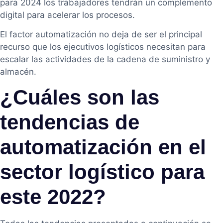
para 2024 los trabajadores tendrán un complemento
digital para acelerar los procesos.
El factor automatización no deja de ser el principal
recurso que los ejecutivos logísticos necesitan para
escalar las actividades de la cadena de suministro y
almacén.
¿Cuáles son las
tendencias de
automatización en el
sector logístico para
este 2022?