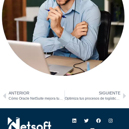
ANTERIOR
SIGUIENTE
Cómo Oracle NetSuite mejora tus finanzas
Optimiza tus procesos de logística con Oracle NetSuite