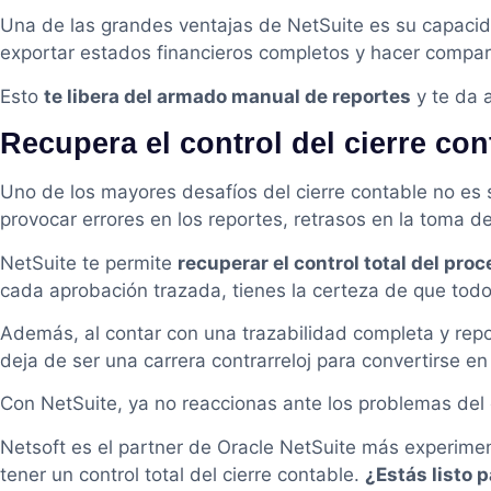
Una de las grandes ventajas de NetSuite es su capaci
exportar estados financieros completos y hacer compar
Esto
te libera del armado manual de reportes
y te da 
Recupera el control del cierre co
Uno de los mayores desafíos del cierre contable no es 
provocar errores en los reportes, retrasos en la toma d
NetSuite te permite
recuperar el control total del pro
cada aprobación trazada, tienes la certeza de que tod
Además, al contar con una trazabilidad completa y repo
deja de ser una carrera contrarreloj para convertirse e
Con NetSuite, ya no reaccionas ante los problemas del c
Netsoft es el partner de Oracle NetSuite más experim
tener un control total del cierre contable.
¿Estás listo 