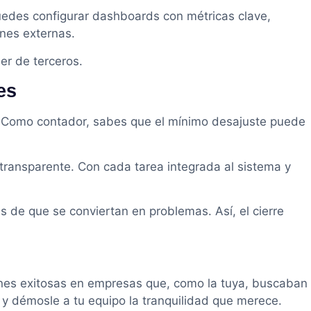
uedes configurar dashboards con métricas clave,
ones externas.
er de terceros.
es
al. Como contador, sabes que el mínimo desajuste puede
 transparente. Con cada tarea integrada al sistema y
 de que se conviertan en problemas. Así, el cierre
ones exitosas en empresas que, como la tuya, buscaban
 démosle a tu equipo la tranquilidad que merece.