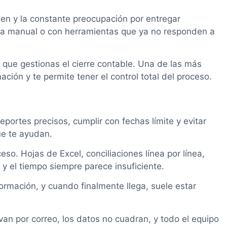
den y la constante preocupación por entregar
rma manual o con herramientas que ya no responden a
 que gestionas el cierre contable. Una de las más
ación y te permite tener el control total del proceso.
ortes precisos, cumplir con fechas límite y evitar
ue te ayudan.
so. Hojas de Excel, conciliaciones línea por línea,
y el tiempo siempre parece insuficiente.
ormación, y cuando finalmente llega, suele estar
n por correo, los datos no cuadran, y todo el equipo