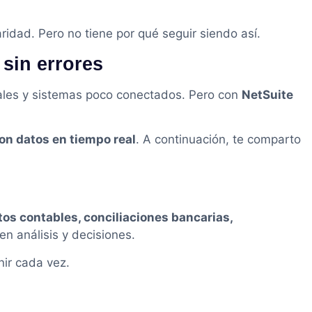
aridad. Pero no tiene por qué seguir siendo así.
 sin errores
ales y sistemas poco conectados. Pero con
NetSuite
con datos en tiempo real
. A continuación, te comparto
os contables, conciliaciones bancarias,
en análisis y decisiones.
ir cada vez.