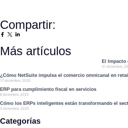
Compartir:
Más artículos
El Impacto 
31 diciembre, 2
¿Cómo NetSuite impulsa el comercio omnicanal en retai
17 diciembre, 2025
ERP para cumplimiento fiscal en servicios
8 diciembre, 2025
Cómo los ERPs inteligentes están transformando el sect
3 diciembre, 2025
Categorías