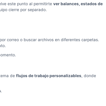
elve este punto al permitirte
ver balances, estados de
ipo cierre por separado.
por correo o buscar archivos en diferentes carpetas.
ato.
momento.
istema de
flujos de trabajo personalizables
, donde
s
.