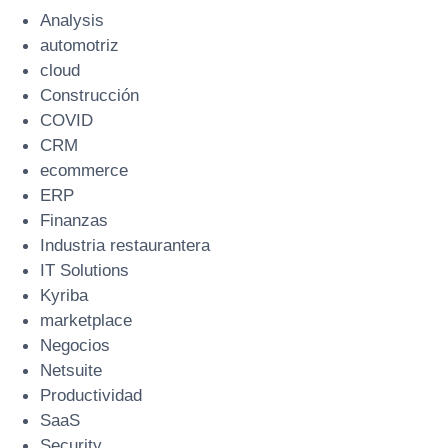
Analysis
automotriz
cloud
Construcción
COVID
CRM
ecommerce
ERP
Finanzas
Industria restaurantera
IT Solutions
Kyriba
marketplace
Negocios
Netsuite
Productividad
SaaS
Security