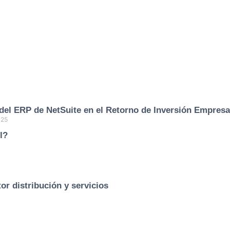
del ERP de NetSuite en el Retorno de Inversión Empresa
025
l?
or distribución y servicios