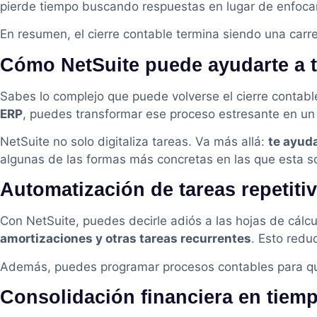
pierde tiempo buscando respuestas en lugar de enfocars
En resumen, el cierre contable termina siendo una carrer
Cómo NetSuite puede ayudarte a te
Sabes lo complejo que puede volverse el cierre conta
ERP
, puedes transformar ese proceso estresante en un
NetSuite no solo digitaliza tareas. Va más allá:
te ayuda
algunas de las formas más concretas en las que esta s
Automatización de tareas repetiti
Con NetSuite, puedes decirle adiós a las hojas de cálcu
amortizaciones y otras tareas recurrentes
. Esto redu
Además, puedes programar procesos contables para que 
Consolidación financiera en tiemp