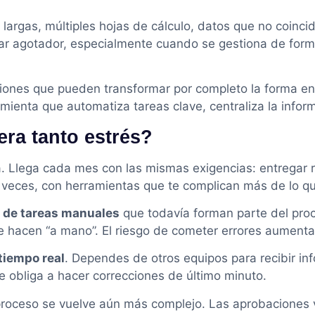
largas, múltiples hojas de cálculo, datos que no coinci
ltar agotador, especialmente cuando se gestiona de fo
uciones que pueden transformar por completo la forma en
mienta que automatiza tareas clave, centraliza la inform
era tanto estrés?
 Llega cada mes con las mismas exigencias: entregar rep
s veces, con herramientas que te complican más de lo q
 de tareas manuales
que todavía forman parte del proce
e hacen “a mano”. El riesgo de cometer errores aumenta 
 tiempo real
. Dependes de otros equipos para recibir inf
te obliga a hacer correcciones de último minuto.
roceso se vuelve aún más complejo. Las aprobaciones va