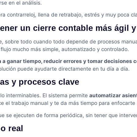
e en el análisis.
a contrarreloj, llena de retrabajo, estrés y muy poca cl
ner un cierre contable más ágil y
ble, sobre todo cuando todo depende de procesos manu
 flujo mucho más simple, automatizado y controlado.
 a ganar tiempo, reducir errores y tomar decisiones 
olución puede ayudarte directamente en tu día a día.
vas y procesos clave
lo interminables. El sistema permite
automatizar asient
ce el trabajo manual y te da más tiempo para enfocarte 
se ejecuten de forma periódica, sin tener que interven
o real