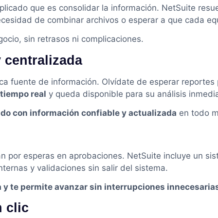
mplicado que es consolidar la información. NetSuite resu
necesidad de combinar archivos o esperar a que cada equ
ocio, sin retrasos ni complicaciones.
 centralizada
ca fuente de información. Olvídate de esperar reportes 
 tiempo real
y queda disponible para su análisis inmedi
ndo con información confiable y actualizada
en todo 
an por esperas en aprobaciones. NetSuite incluye un s
ternas y validaciones sin salir del sistema.
la y te permite avanzar sin interrupciones innecesaria
 clic