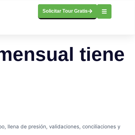
Solicitar Tour Gratis
 mensual tiene
, llena de presión, validaciones, conciliaciones y