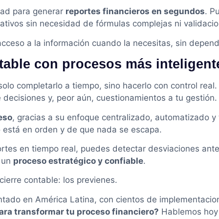
dad para generar
reportes financieros en segundos
. P
ativos sin necesidad de fórmulas complejas ni validaci
acceso a la información cuando la necesitas, sin depend
ntable con procesos más inteligent
solo completarlo a tiempo, sino hacerlo con control re
e decisiones y, peor aún, cuestionamientos a tu gestión.
ceso
, gracias a su enfoque centralizado, automatizado y
o está en orden y de que nada se escapa.
rtes en tiempo real, puedes detectar desviaciones antes
n un
proceso estratégico y confiable
.
ierre contable: los previenes.
entado en América Latina, con cientos de implementaci
para transformar tu proceso financiero?
Hablemos hoy y