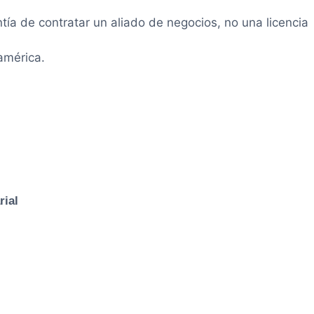
ntía de contratar un aliado de negocios, no una licencia
américa.
rial