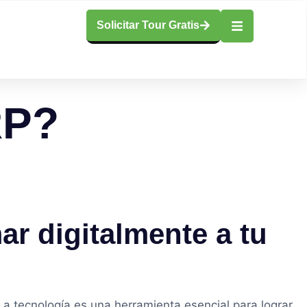
Solicitar Tour Gratis
RP?
mar
digitalmente a tu
La tecnología es una herramienta esencial para lograr