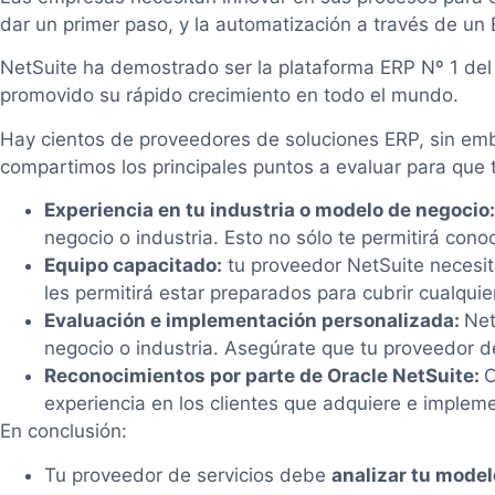
dar un primer paso, y la automatización a través de un
NetSuite ha demostrado ser la plataforma ERP Nº 1 del 
promovido su rápido crecimiento en todo el mundo.
Hay cientos de proveedores de soluciones ERP, sin emba
compartimos los principales puntos a evaluar para que
Experiencia en tu industria o modelo de negocio
negocio o industria. Esto no sólo te permitirá con
Equipo capacitado:
tu proveedor NetSuite necesita
les permitirá estar preparados para cubrir cualquie
Evaluación e implementación personalizada:
Net
negocio o industria. Asegúrate que tu proveedor d
Reconocimientos por parte de Oracle NetSuite:
O
experiencia en los clientes que adquiere e implem
En conclusión:
Tu proveedor de servicios debe
analizar tu model