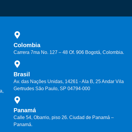
Colombia
Carrera 7ma No. 127 – 48 Of. 906 Bogotá, Colombia.
Brasil
Av. das Nações Unidas, 14261 - Ala B, 25 Andar Vila
Gertrudes São Paulo, SP 04794-000
a,
Panamá
Calle 54, Obarrio, piso 26. Ciudad de Panamá –
Panamá.