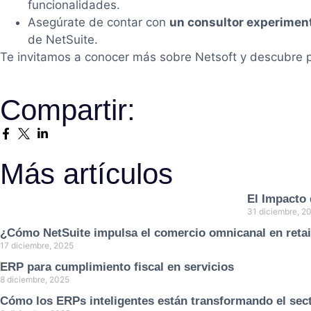
funcionalidades.
Asegúrate de contar con
un consultor experimen
de NetSuite.
Te invitamos a conocer más sobre Netsoft y descubre p
Compartir:
Más artículos
El Impacto 
31 diciembre, 2
¿Cómo NetSuite impulsa el comercio omnicanal en retai
17 diciembre, 2025
ERP para cumplimiento fiscal en servicios
8 diciembre, 2025
Cómo los ERPs inteligentes están transformando el sect