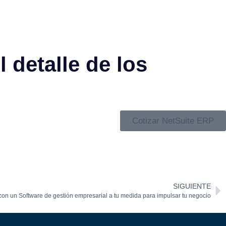
l detalle de los
Cotizar NetSuite ERP
SIGUIENTE
 con un Software de gestión empresarial a tu medida para impulsar tu negocio