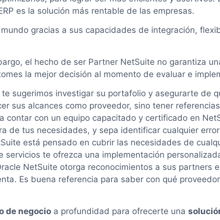
 ERP es la solución más rentable de las empresas.
mundo gracias a sus capacidades de integración, flexibi
rgo, el hecho de ser Partner NetSuite no garantiza una
 tomes la mejor decisión al momento de evaluar e imple
:
te sugerimos investigar su portafolio y asegurarte de 
ocer sus alcances como proveedor, sino tener referencias
 contar con un equipo capacitado y certificado en NetSu
ra de tus necesidades, y sepa identificar cualquier error
Suite está pensado en cubrir las necesidades de cualq
e servicios te ofrezca una implementación personalizad
racle NetSuite otorga reconocimientos a sus partners e
enta. Es buena referencia para saber con qué proveedor
o de negocio
a profundidad para ofrecerte una
solució