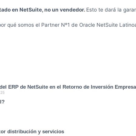
tado en NetSuite, no un vendedor.
Esto te dará la gara
or qué somos el Partner Nº1 de Oracle NetSuite Latino
del ERP de NetSuite en el Retorno de Inversión Empresa
025
l?
or distribución y servicios