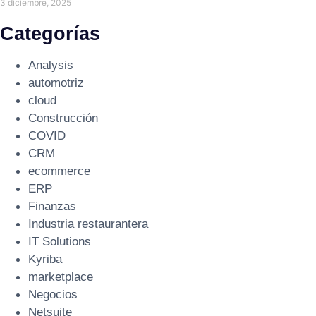
3 diciembre, 2025
Categorías
Analysis
automotriz
cloud
Construcción
COVID
CRM
ecommerce
ERP
Finanzas
Industria restaurantera
IT Solutions
Kyriba
marketplace
Negocios
Netsuite