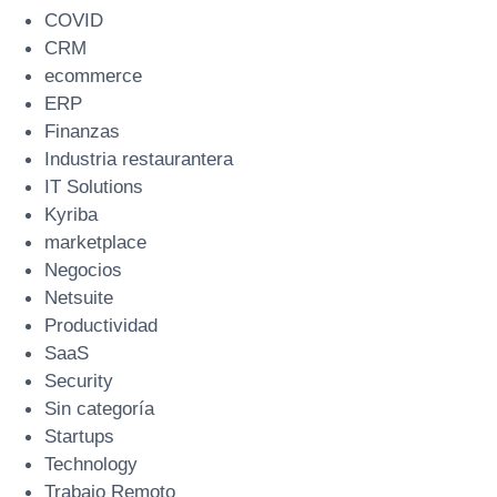
COVID
CRM
ecommerce
ERP
Finanzas
Industria restaurantera
IT Solutions
Kyriba
marketplace
Negocios
Netsuite
Productividad
SaaS
Security
Sin categoría
Startups
Technology
Trabajo Remoto