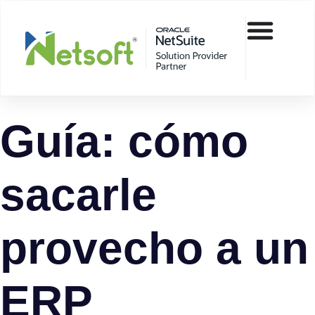
Guía: cómo
sacarle
provecho a un
ERP