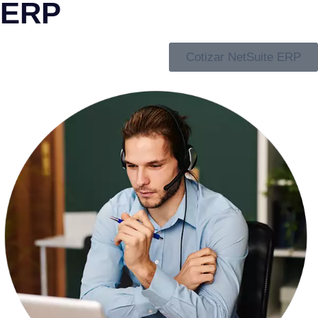
ERP
Cotizar NetSuite ERP