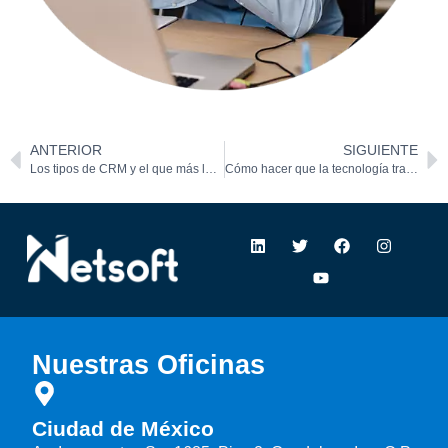
ANTERIOR
SIGUIENTE
Los tipos de CRM y el que más le conviene a tu empresa
Cómo hacer que la tecnología trabaje para ti (y no al revés)￼
Nuestras Oficinas
Ciudad de México