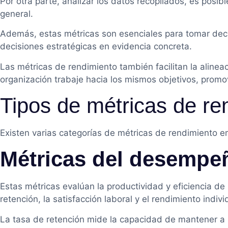
Por otra parte, analizar los datos recopilados, es posib
general.
Además, estas métricas son esenciales para tomar deci
decisiones estratégicas en evidencia concreta.
Las métricas de rendimiento también facilitan la aline
organización trabaje hacia los mismos objetivos, promo
Tipos de métricas de re
Existen varias categorías de métricas de rendimiento em
Métricas del desempe
Estas métricas evalúan la productividad y eficiencia 
retención, la satisfacción laboral y el rendimiento indi
La tasa de retención mide la capacidad de mantener a l