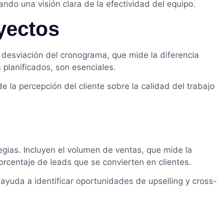
do una visión clara de la efectividad del equipo.
yectos
a desviación del cronograma, que mide la diferencia
s planificados, son esenciales.
e la percepción del cliente sobre la calidad del trabajo
egias. Incluyen el volumen de ventas, que mide la
porcentaje de leads que se convierten en clientes.
ayuda a identificar oportunidades de upselling y cross-