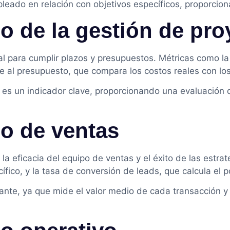
ado en relación con objetivos específicos, proporcionan
 de la gestión de pro
cial para cumplir plazos y presupuestos. Métricas como l
ente al presupuesto, que compara los costos reales con lo
l es un indicador clave, proporcionando una evaluación d
o de ventas
a eficacia del equipo de ventas y el éxito de las estrat
ífico, y la tasa de conversión de leads, que calcula el 
ante, ya que mide el valor medio de cada transacción y 