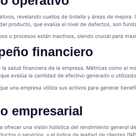
o operativo
ativos, revelando cuellos de botella y áreas de mejora.
 del producto, que evalúa el nivel de defectos, son fun
pos o procesos están inactivos, siendo crucial para maxi
peño financiero
r la salud financiera de la empresa. Métricas como el m
, que evalúa la cantidad de efectivo generado o utiliza
 que una empresa utiliza sus activos para generar benefi
o empresarial
ofrecer una visión holística del rendimiento general de
ductos o servicios, y el índice de lealtad de clientes (N