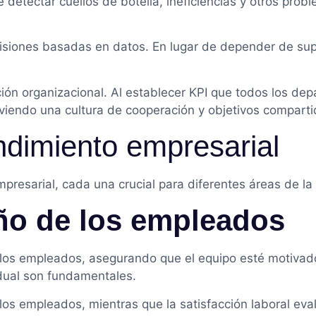
le detectar cuellos de botella, ineficiencias y otros pr
siones basadas en datos. En lugar de depender de supo
ación organizacional. Al establecer KPI que todos los d
viendo una cultura de cooperación y objetivos comparti
ndimiento empresarial
presarial, cada una crucial para diferentes áreas de la
ño de los empleados
de los empleados, asegurando que el equipo esté motiva
vidual son fundamentales.
os empleados, mientras que la satisfacción laboral eval