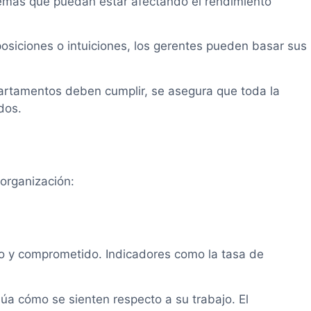
oblemas que puedan estar afectando el rendimiento
siciones o intuiciones, los gerentes pueden basar sus
epartamentos deben cumplir, se asegura que toda la
dos.
 organización:
do y comprometido. Indicadores como la tasa de
úa cómo se sienten respecto a su trabajo. El