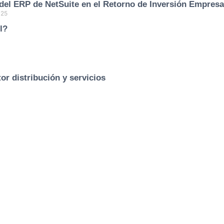
del ERP de NetSuite en el Retorno de Inversión Empresa
025
l?
or distribución y servicios