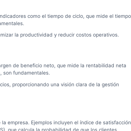
 Indicadores como el tiempo de ciclo, que mide el tiempo
damentales.
mizar la productividad y reducir costos operativos.
argen de beneficio neto, que mide la rentabilidad neta
do, son fundamentales.
cios, proporcionando una visión clara de la gestión
 la empresa. Ejemplos incluyen el índice de satisfacción
PS), que calcula la probabilidad de que los clientes