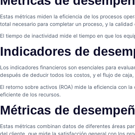
Métricas de desempeñ
Estas métricas miden la eficiencia de los procesos oper
total necesario para completar un proceso, y la calidad
El tiempo de inactividad mide el tiempo en que los equi
Indicadores de desem
Los indicadores financieros son esenciales para evalua
después de deducir todos los costos, y el flujo de caja
El retorno sobre activos (ROA) mide la eficiencia con la
eficiente de los recursos.
Métricas de desempeñ
Estas métricas combinan datos de diferentes áreas para 
del cliente, que mide la satisfacción general con los pro