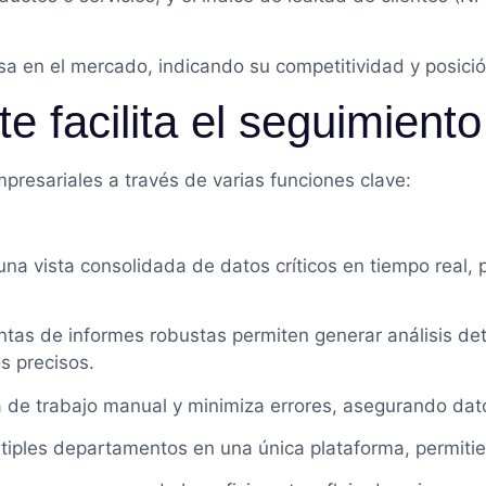
a en el mercado, indicando su competitividad y posició
 facilita el seguimient
mpresariales a través de varias funciones clave:
una vista consolidada de datos críticos en tiempo real,
ntas de informes robustas permiten generar análisis de
s precisos.
de trabajo manual y minimiza errores, asegurando dato
ltiples departamentos en una única plataforma, permitie