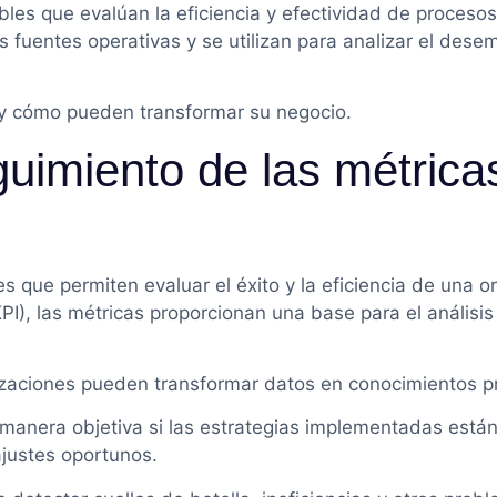
les que evalúan la eficiencia y efectividad de procesos
 fuentes operativas y se utilizan para analizar el des
 y cómo pueden transformar su negocio.
guimiento de las métrica
 que permiten evaluar el éxito y la eficiencia de una o
I), las métricas proporcionan una base para el análisis
nizaciones pueden transformar datos en conocimientos pr
 manera objetiva si las estrategias implementadas está
 ajustes oportunos.