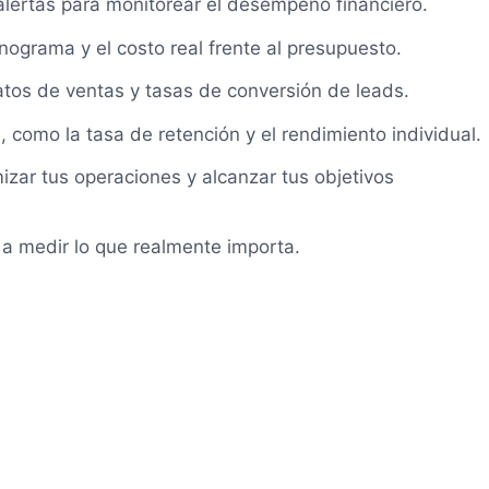
 alertas para monitorear el desempeño financiero.
ograma y el costo real frente al presupuesto.
datos de ventas y tasas de conversión de leads.
omo la tasa de retención y el rendimiento individual.
izar tus operaciones y alcanzar tus objetivos
a medir lo que realmente importa.