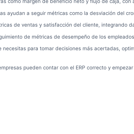
ras como margen de beneficio neto y flujo de caja, con
as ayudan a seguir métricas como la desviación del cron
ricas de ventas y satisfacción del cliente, integrando 
uimiento de métricas de desempeño de los empleados, c
ue necesitas para tomar decisiones más acertadas, optim
empresas pueden contar con el ERP correcto y empezar 