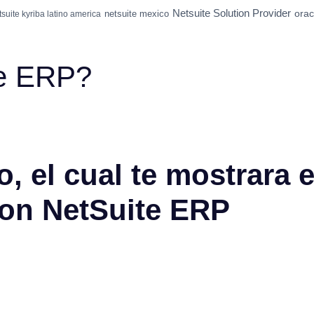
Netsuite Solution Provider
orac
netsuite mexico
tsuite kyriba latino america
te ERP?
, el cual te mostrara e
con NetSuite ERP