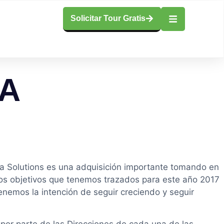
Solicitar Tour Gratis
LA
la Solutions es una adquisición importante tomando en
los objetivos que tenemos trazados para este año 2017
enemos la intención de seguir creciendo y seguir