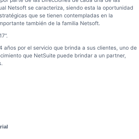
or parte de las Direcciones de cada una de las
ual Netsoft se caracteriza, siendo esta la oportunidad
 estratégicas que se tienen contempladas en la
mportante también de la familia Netsoft.
17”.
 años por el servicio que brinda a sus clientes, uno de
ocimiento que NetSuite puede brindar a un partner,
s.
rial