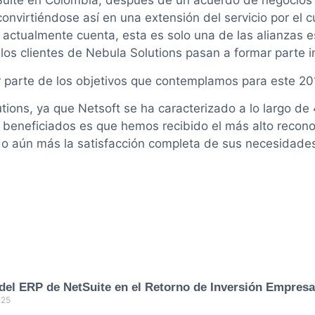
uite en Colombia, después de un acuerdo de negocios p
onvirtiéndose así en una extensión del servicio por el c
ue actualmente cuenta, esta es solo una de las alianzas
los clientes de Nebula Solutions pasan a formar parte i
ar parte de los objetivos que contemplamos para este 20
ions, ya que Netsoft se ha caracterizado a lo largo de 4
os beneficiados es que hemos recibido el más alto recon
do aún más la satisfacción completa de sus necesidade
del ERP de NetSuite en el Retorno de Inversión Empresa
025