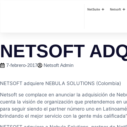
NetSuite
Netsoft
NETSOFT AD
7-febrero-2017
Netsoft Admin
NETSOFT adquiere NEBULA SOLUTIONS (Colombia)
Netsoft se complace en anunciar la adquisición de Neb
cuenta la visión de organización que pretendemos en u
para seguir siendo el partner número uno en Latinoaméri
brindando el mejor servicio con la gente más calificada”