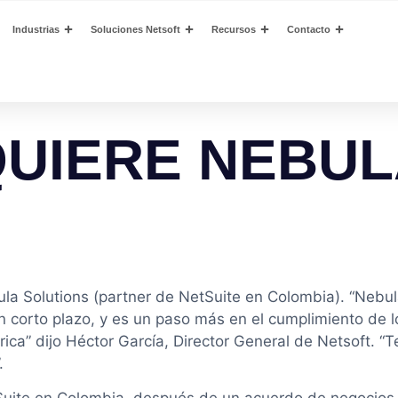
Industrias
Soluciones Netsoft
Recursos
Contacto
QUIERE NEBU
ula Solutions (partner de NetSuite en Colombia). “Nebu
n corto plazo, y es un paso más en el cumplimiento de 
ca” dijo Héctor García, Director General de Netsoft. “T
.