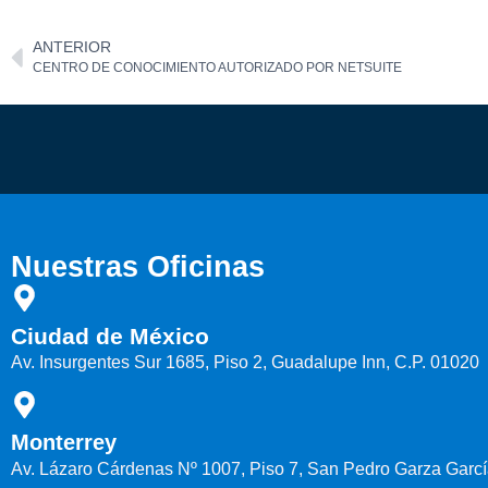
ANTERIOR
CENTRO DE CONOCIMIENTO AUTORIZADO POR NETSUITE
Nuestras Oficinas
Ciudad de México
Av. Insurgentes Sur 1685, Piso 2, Guadalupe Inn, C.P. 01020
Monterrey
Av. Lázaro Cárdenas Nº 1007, Piso 7, San Pedro Garza Garcí