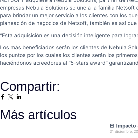
NETSOFT adquiere a Nebula Solutions, partner de NetS
empresas Nebula Solutions se une a la familia Netsoft c
para brindar un mejor servicio a los clientes con los q
planeación de negocios de Netsoft, también es así que 
“Esta adquisición es una decisión inteligente para logr
Los más beneficiados serán los clientes de Nebula Solut
los puntos por los cuales los clientes serán los primer
haciéndonos acreedores al “5-stars award” garantizan
Compartir:
Más artículos
El Impacto 
31 diciembre, 2