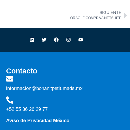
SIGUIENTE
ORACLE COMPRA A NETSUITE
Contacto
informacion@bonanitpetit.mads.mx
+52 55 36 26 29 77
Aviso de Privacidad México