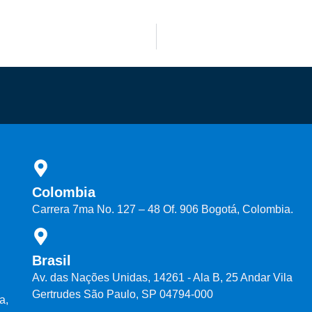
Colombia
Carrera 7ma No. 127 – 48 Of. 906 Bogotá, Colombia.
Brasil
Av. das Nações Unidas, 14261 - Ala B, 25 Andar Vila
Gertrudes São Paulo, SP 04794-000
a,