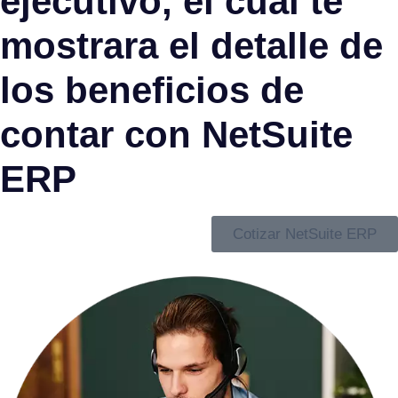
ejecutivo, el cual te
mostrara el detalle de
los beneficios de
contar con NetSuite
ERP
Cotizar NetSuite ERP