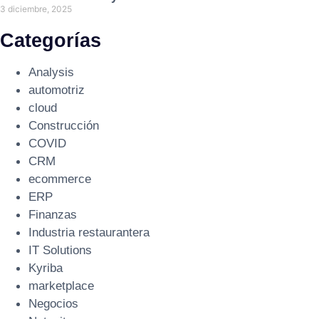
3 diciembre, 2025
Categorías
Analysis
automotriz
cloud
Construcción
COVID
CRM
ecommerce
ERP
Finanzas
Industria restaurantera
IT Solutions
Kyriba
marketplace
Negocios