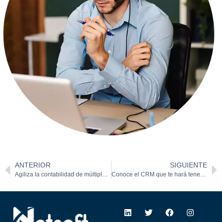
ANTERIOR
SIGUIENTE
Agiliza la contabilidad de múltiples entidades con NetSuite.
Conoce el CRM que te hará tener una mejor relación con tus clientes