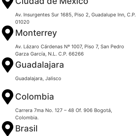
Ciudad de México
Av. Insurgentes Sur 1685, Piso 2, Guadalupe Inn, C.P.
01020
Monterrey
Av. Lázaro Cárdenas Nº 1007, Piso 7, San Pedro
Garza García, N.L. C.P. 66266
Guadalajara
Guadalajara, Jalisco
Colombia
Carrera 7ma No. 127 – 48 Of. 906 Bogotá,
Colombia.
Brasil