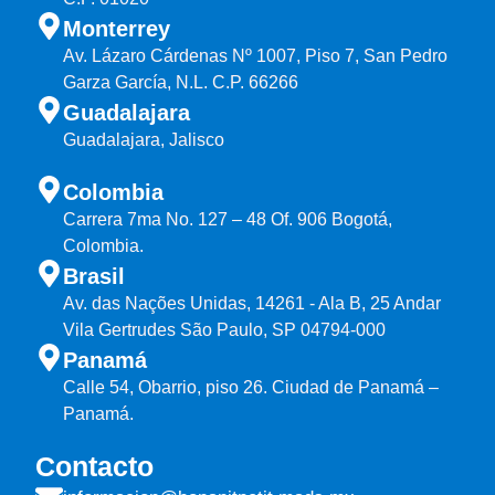
Monterrey
Av. Lázaro Cárdenas Nº 1007, Piso 7, San Pedro
Garza García, N.L. C.P. 66266
Guadalajara
Guadalajara, Jalisco
Colombia
Carrera 7ma No. 127 – 48 Of. 906 Bogotá,
Colombia.
Brasil
Av. das Nações Unidas, 14261 - Ala B, 25 Andar
Vila Gertrudes São Paulo, SP 04794-000
Panamá
Calle 54, Obarrio, piso 26. Ciudad de Panamá –
Panamá.
Contacto