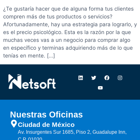
¿Te gustaría hacer que de alguna forma tus clientes
compren más de tus productos o servicios?
Afortunadamente, hay una estrategia para lograrlo, y
es el precio psicológico. Esta es la razón por la que
muchas veces vas a un negocio para comprar algo
en específico y terminas adquiriendo más de lo que
tenías en mente. […]
Nuestras Oficinas
Ciudad de México
Av. Insurgentes Sur 1685, Piso 2, Guadalupe Inn,
C.P. 01020