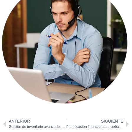
ANTERIOR
SIGUIENTE
Gestión de inventario avanzado. Mejores prácticas con NetSuite.
Planificación financiera a prueba de riesgos. Anticipe las crisis con una herramienta innovadora