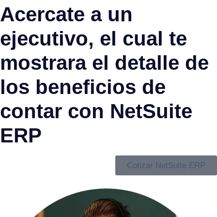
Acercate a un
ejecutivo, el cual te
mostrara el detalle de
los beneficios de
contar con NetSuite
ERP
Cotizar NetSuite ERP