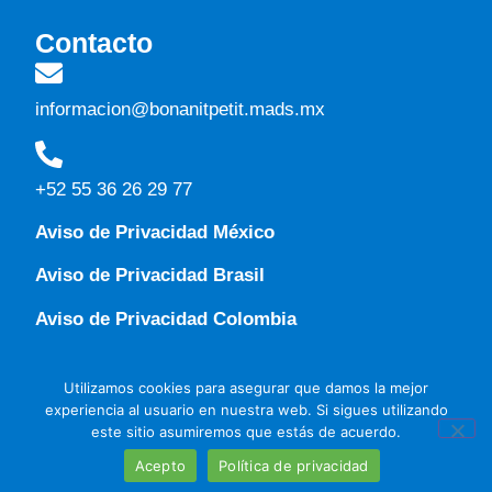
Contacto
informacion@bonanitpetit.mads.mx
+52 55 36 26 29 77
Aviso de Privacidad México
Aviso de Privacidad Brasil
Aviso de Privacidad Colombia
Utilizamos cookies para asegurar que damos la mejor
experiencia al usuario en nuestra web. Si sigues utilizando
este sitio asumiremos que estás de acuerdo.
Aviso de Privacidad
2026
© Copyright Netsoft
| Netsoft
|
Acepto
Política de privacidad