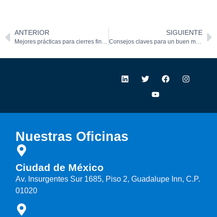
ANTERIOR
SIGUIENTE
Mejores prácticas para cierres financieros ágiles
Consejos claves para un buen manejo de presupuesto
Nuestras Oficinas
Ciudad de México
Av. Insurgentes Sur 1685, Piso 2, Guadalupe Inn, C.P.
01020