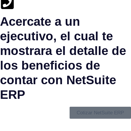
Acercate a un
ejecutivo, el cual te
mostrara el detalle de
los beneficios de
contar con NetSuite
ERP
Cotizar NetSuite ERP