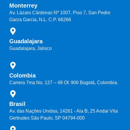
Monterrey
Av. Lázaro Cárdenas Nº 1007, Piso 7, San Pedro
Garza García, N.L. C.P. 66266
Guadalajara
Guadalajara, Jalisco
Colombia
Carrera 7ma No. 127 – 48 Of. 906 Bogotá, Colombia.
Brasil
Av. das Nações Unidas, 14261 - Ala B, 25 Andar Vila
Gertrudes São Paulo, SP 04794-000