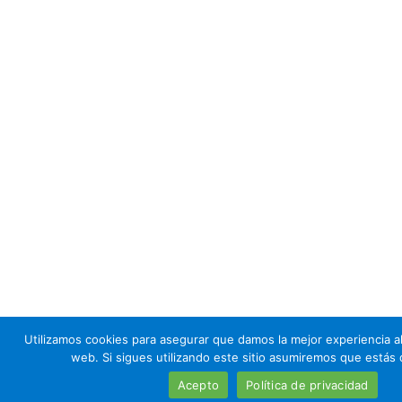
Utilizamos cookies para asegurar que damos la mejor experiencia a
web. Si sigues utilizando este sitio asumiremos que estás
Acepto
Política de privacidad